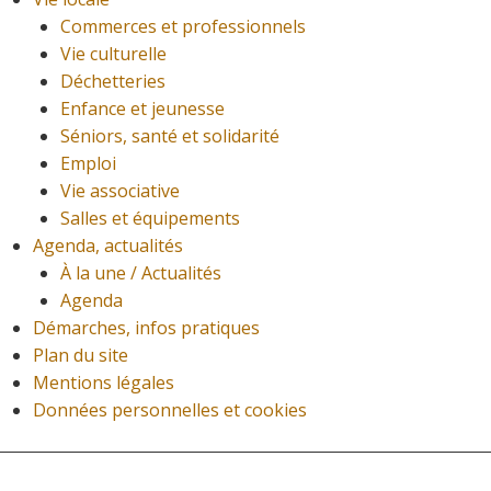
Commerces et professionnels
Vie culturelle
Déchetteries
Enfance et jeunesse
Séniors, santé et solidarité
Emploi
Vie associative
Salles et équipements
Agenda, actualités
À la une / Actualités
Agenda
Démarches, infos pratiques
Plan du site
Mentions légales
Données personnelles et cookies