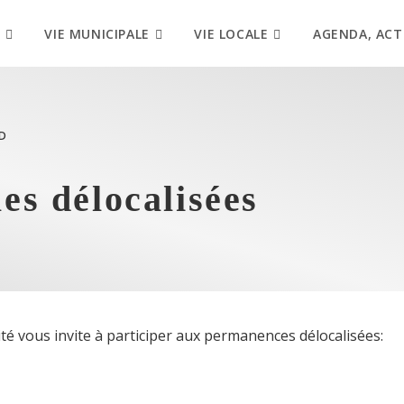
VIE MUNICIPALE
VIE LOCALE
AGENDA, ACT
D
s délocalisées
lité vous invite à participer aux permanences délocalisées: