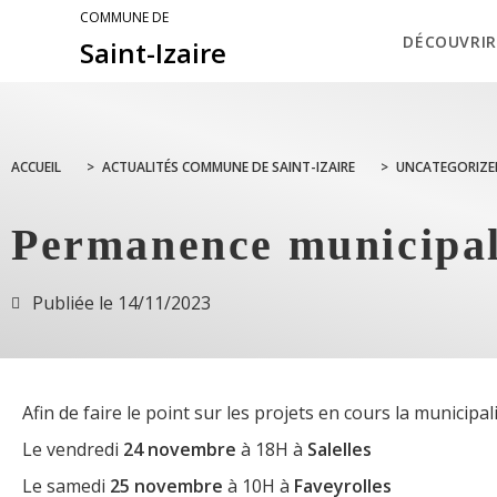
COMMUNE DE
DÉCOUVRIR
Saint-Izaire
ACCUEIL
>
ACTUALITÉS COMMUNE DE SAINT-IZAIRE
>
UNCATEGORIZE
Permanence municipale
Publiée le
14/11/2023
Afin de faire le point sur les projets en cours la municipa
Le vendredi
24 novembre
à 18H à
Salelles
Le samedi
25 novembre
à 10H à
Faveyrolles