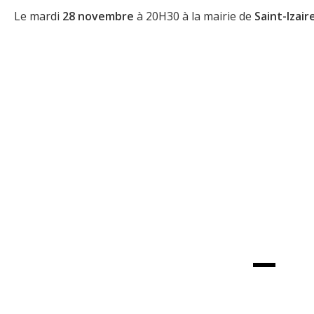
Le mardi
28 novembre
à 20H30 à la mairie de
Saint-Izair