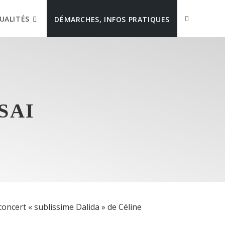
UALITÉS
DÉMARCHES, INFOS PRATIQUES
SAI
concert « sublissime Dalida » de Céline