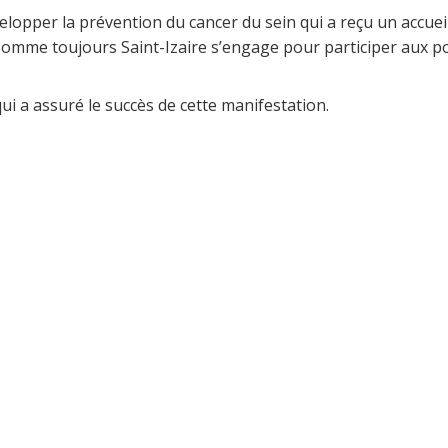
velopper la prévention du cancer du sein qui a reçu un accue
 Comme toujours Saint-Izaire s’engage pour participer aux p
i a assuré le succès de cette manifestation.