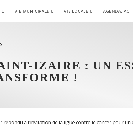
VIE MUNICIPALE
VIE LOCALE
AGENDA, ACT
D
INT-IZAIRE : UN ES
ANSFORME !
r répondu à l’invitation de la ligue contre le cancer pour un 