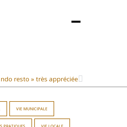
ando resto » très appréciée
R
VIE MUNICIPALE
S PRATIQUES
VIE LOCALE