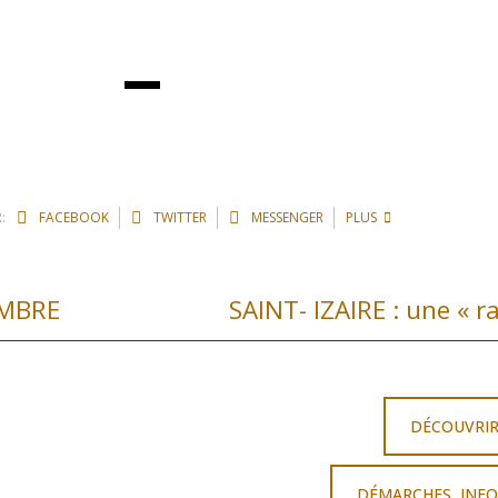
:
FACEBOOK
TWITTER
MESSENGER
PLUS
EMBRE
SAINT- IZAIRE : une « r
DÉCOUVRI
DÉMARCHES, INFO