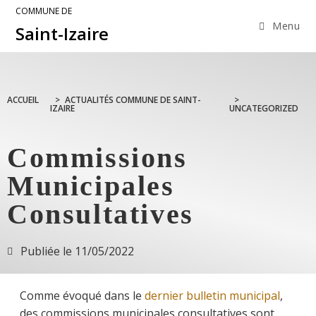
COMMUNE DE
Menu
Saint-Izaire
ACCUEIL
>
ACTUALITÉS COMMUNE DE SAINT-
>
IZAIRE
UNCATEGORIZED
Commissions
Municipales
Consultatives
Publiée le
11/05/2022
Comme évoqué dans le
dernier bulletin municipal
,
des commissions municipales consultatives sont