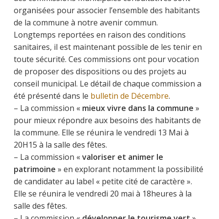
organisées pour associer l’ensemble des habitants
de la commune à notre avenir commun.
Longtemps reportées en raison des conditions
sanitaires, il est maintenant possible de les tenir en
toute sécurité. Ces commissions ont pour vocation
de proposer des dispositions ou des projets au
conseil municipal. Le détail de chaque commission a
été présenté dans le
bulletin de Décembre
.
– La commission «
mieux vivre dans la commune
»
pour mieux répondre aux besoins des habitants de
la commune. Elle se réunira le vendredi 13 Mai à
20H15 à la salle des fêtes.
– La commission «
valoriser et animer le
patrimoine
» en explorant notamment la possibilité
de candidater au label « petite cité de caractère ».
Elle se réunira le vendredi 20 mai à 18heures à la
salle des fêtes.
– La commission «
développer le tourisme vert
»