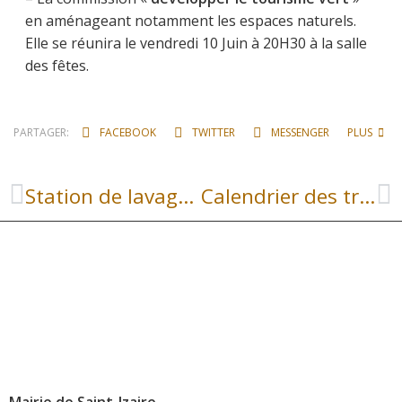
en aménageant notamment les espaces naturels.
Elle se réunira le vendredi 10 Juin à 20H30 à la salle
des fêtes.
PARTAGER:
FACEBOOK
TWITTER
MESSENGER
PLUS
Station de lavage de vélo
Calendrier des travaux du pont de Saint-Izaire
Mairie de Saint-Izaire