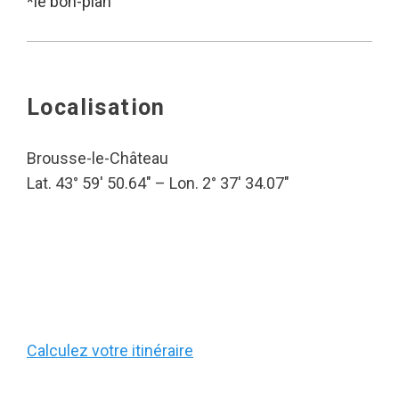
*le bon-plan
Localisation
Brousse-le-Château
Lat. 43° 59′ 50.64″ – Lon. 2° 37′ 34.07″
Calculez votre itinéraire