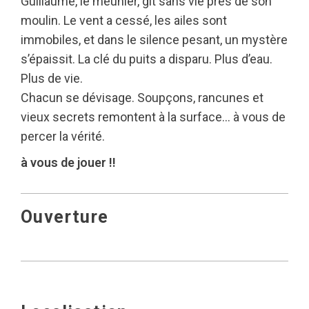
Guillaume, le meunier, gît sans vie près de son
moulin. Le vent a cessé, les ailes sont
immobiles, et dans le silence pesant, un mystère
s’épaissit. La clé du puits a disparu. Plus d’eau.
Plus de vie.
Chacun se dévisage. Soupçons, rancunes et
vieux secrets remontent à la surface… à vous de
percer la vérité.
à vous de jouer !!
Ouverture