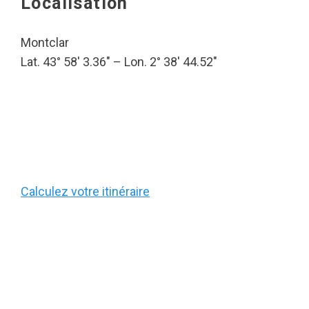
Localisation
Montclar
Lat. 43° 58′ 3.36″ – Lon. 2° 38′ 44.52″
Calculez votre itinéraire